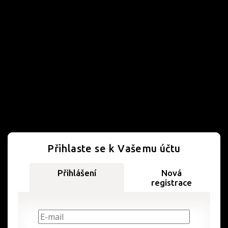
Přihlaste se k Vašemu účtu
Přihlášení
Nová
registrace