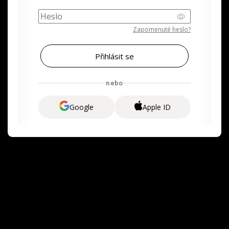
Zapomenuté heslo?
nebo
Google
Apple ID