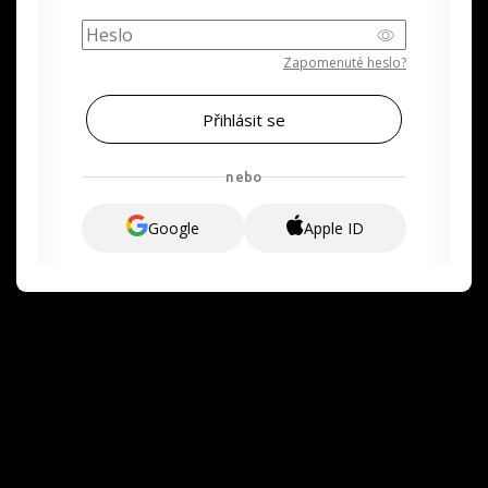
Zapomenuté heslo?
nebo
Google
Apple ID