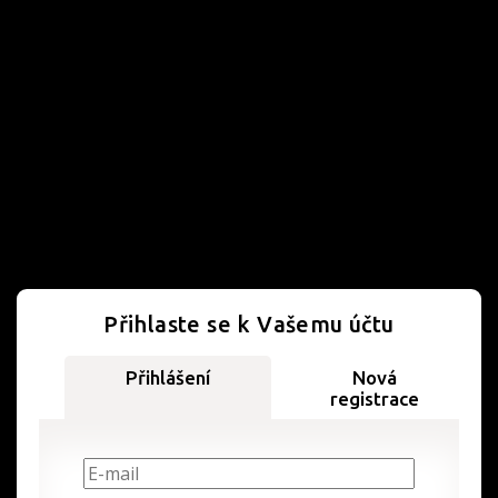
Přihlaste se k Vašemu účtu
Přihlášení
Nová
registrace