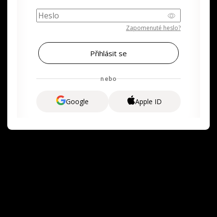
Zapomenuté heslo?
nebo
Google
Apple ID