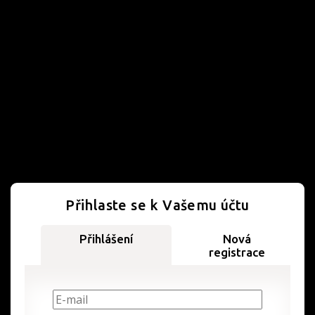
Přihlaste se k Vašemu účtu
Přihlášení
Nová
registrace