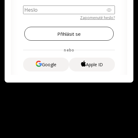
Zapomenuté heslo?
nebo
Google
Apple ID