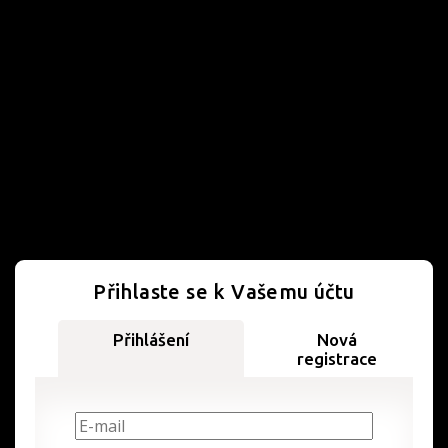
Přihlaste se k Vašemu účtu
Přihlášení
Nová
registrace