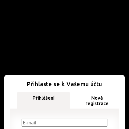
Přihlaste se k Vašemu účtu
Přihlášení
Nová
registrace