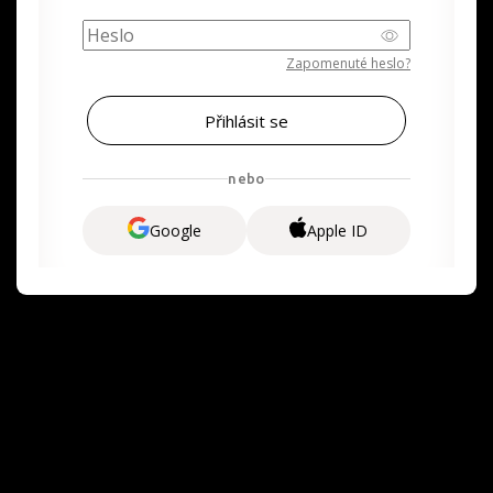
Zapomenuté heslo?
nebo
Google
Apple ID