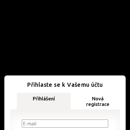
Přihlaste se k Vašemu účtu
Přihlášení
Nová
registrace