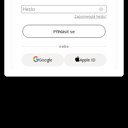
Zapomenuté heslo?
nebo
Google
Apple ID