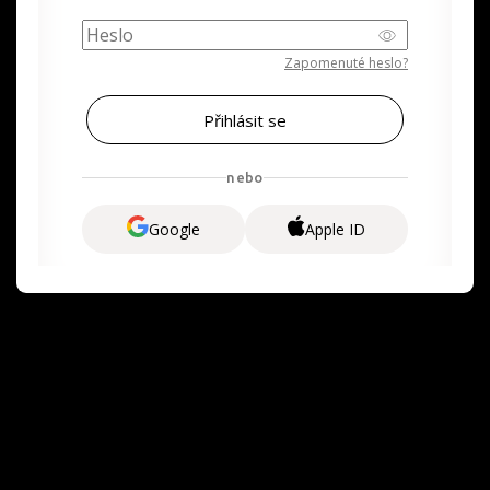
Zapomenuté heslo?
nebo
Google
Apple ID