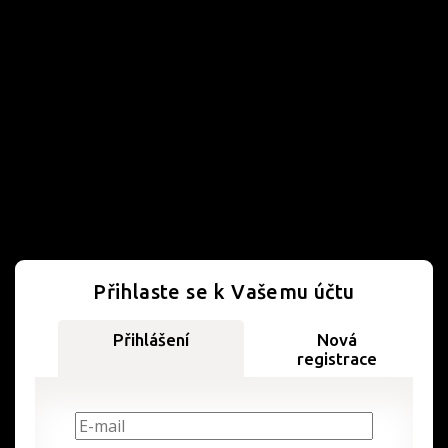
Přihlaste se k Vašemu účtu
Přihlášení
Nová
registrace