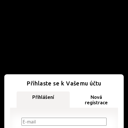
Přihlaste se k Vašemu účtu
Přihlášení
Nová
registrace