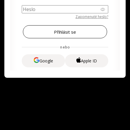
Zapomenuté heslo?
nebo
Google
Apple ID