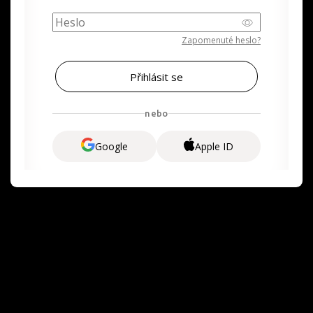
Zapomenuté heslo?
nebo
Google
Apple ID