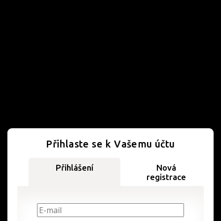
Přihlaste se k Vašemu účtu
Přihlášení
Nová
registrace