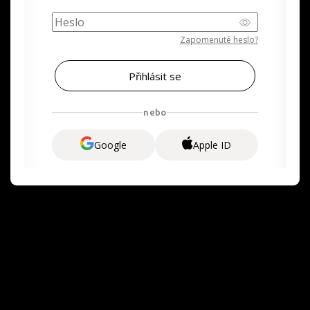
Zapomenuté heslo?
nebo
Google
Apple ID