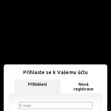
Přihlaste se k Vašemu účtu
Přihlášení
Nová
registrace