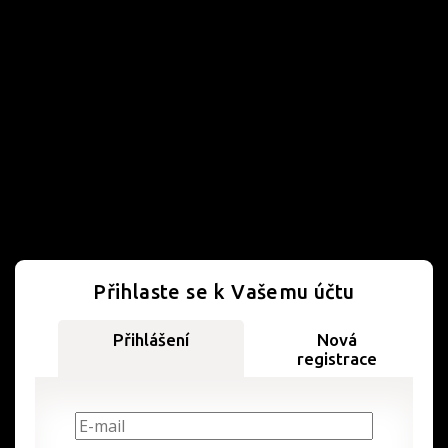
Přihlaste se k Vašemu účtu
Přihlášení
Nová
registrace