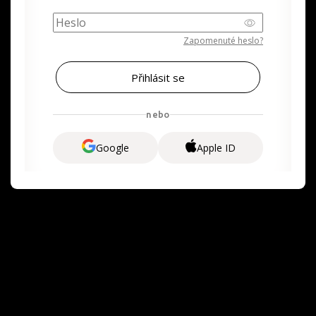
Zapomenuté heslo?
nebo
Google
Apple ID