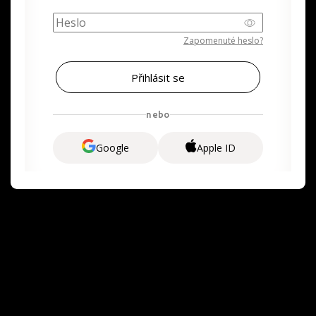
Zapomenuté heslo?
nebo
Google
Apple ID