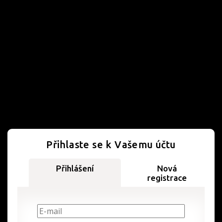
Přihlaste se k Vašemu účtu
Přihlášení
Nová
registrace