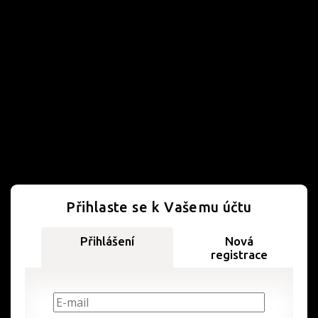
Přihlaste se k Vašemu účtu
Přihlášení
Nová
registrace