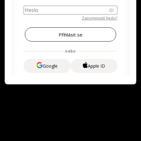
Zapomenuté heslo?
nebo
Google
Apple ID