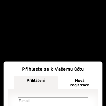
Přihlaste se k Vašemu účtu
Přihlášení
Nová
registrace