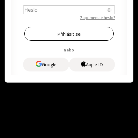
Zapomenuté heslo?
nebo
Google
Apple ID