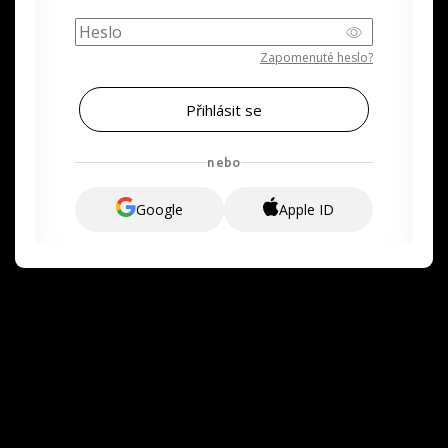
Zapomenuté heslo?
nebo
Google
Apple ID