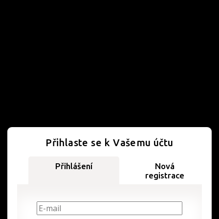
Přihlaste se k Vašemu účtu
Přihlášení
Nová
registrace