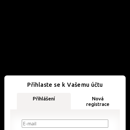
Přihlaste se k Vašemu účtu
Přihlášení
Nová
registrace