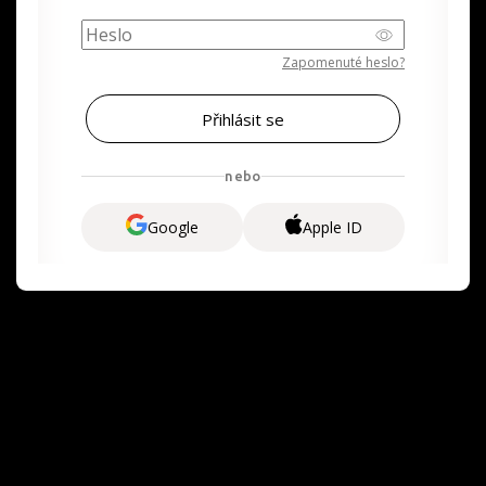
Zapomenuté heslo?
nebo
Google
Apple ID